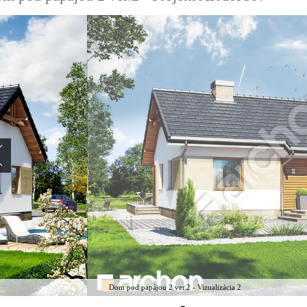
Dom pod papájou 2 ver.2 - Vizualizácia 2