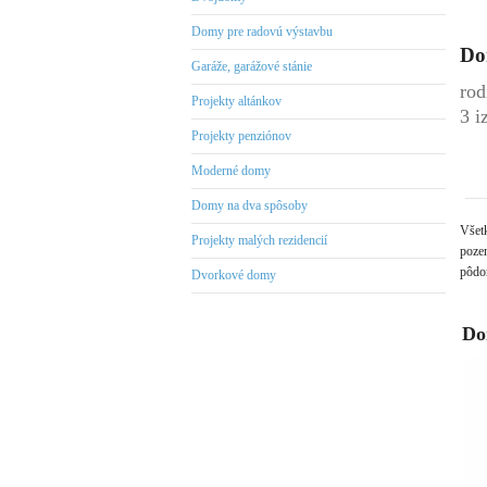
Domy pre radovú výstavbu
Do
Garáže, garážové stánie
rod
Projekty altánkov
3 i
Projekty penziónov
Moderné domy
Domy na dva spôsoby
Všet
Projekty malých rezidencií
pozem
pôdor
Dvorkové domy
Do