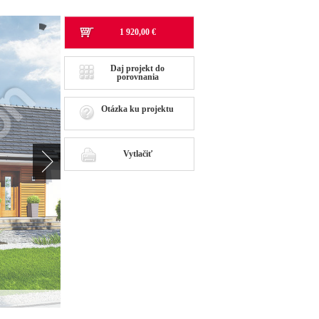
1 920,00 €
Daj projekt do
porovnania
Otázka ku projektu
Vytlačiť