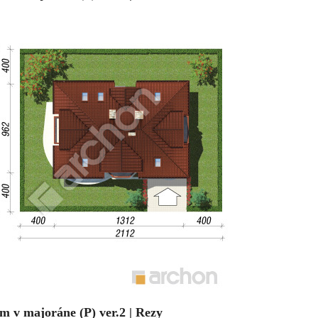
m v majoráne (P) ver.2 | Rezy