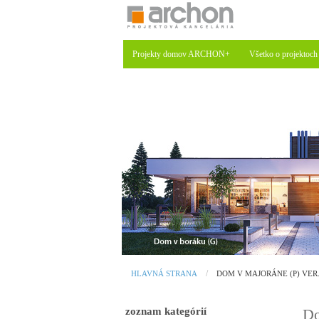
Projekty domov ARCHON+
Všetko o projektoch
HLAVNÁ STRANA
DOM V MAJORÁNE (P) VER
zoznam kategórií
Do