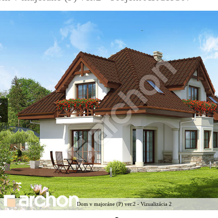
Dom v majoráne (P) ver.2 - Vizualizácia 2