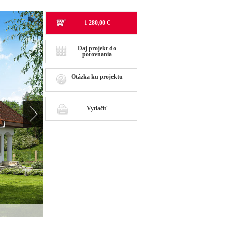
1 280,00 €
Daj projekt do
porovnania
Otázka ku projektu
Vytlačiť