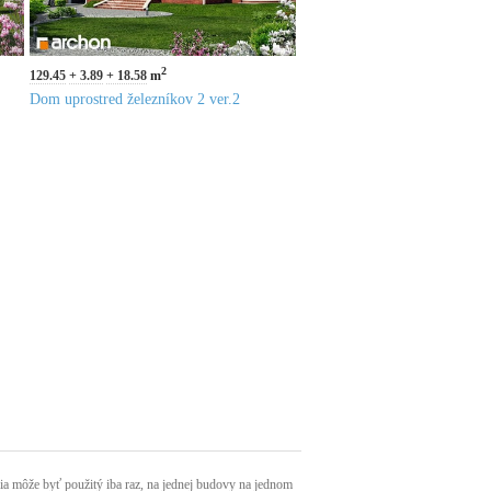
2
129.45
3.89
18.58
m
Dom uprostred železníkov 2 ver.2
môže byť použitý iba raz, na jednej budovy na jednom