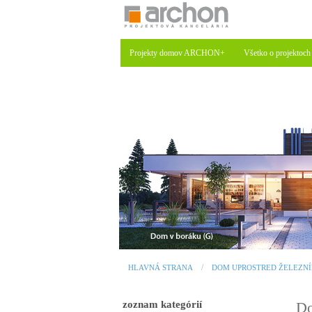
Projekty domov ARCHON+
Všetko o projektoch
HLAVNÁ STRANA
DOM UPROSTRED ŽELEZNÍ
zoznam kategórií
Do