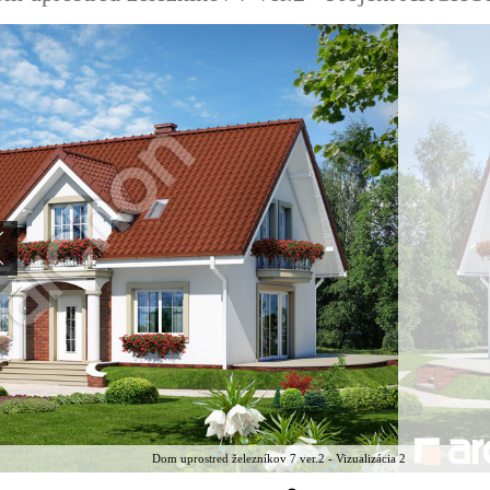
Dom uprostred železníkov 7 ver.2 - Vizualizácia 2