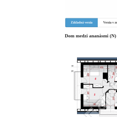
Základná verzia
Verzia v 
Dom medzi ananásmi (N) v