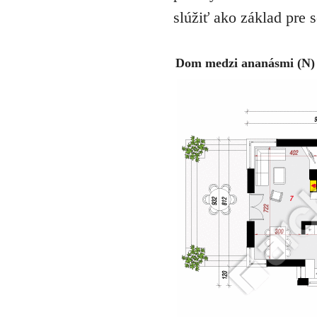
slúžiť ako základ pre 
Dom medzi ananásmi (N) v