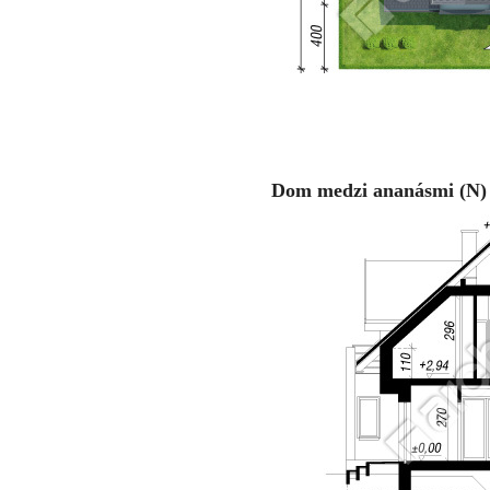
Dom medzi ananásmi (N) v