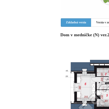
Základná verzia
Verzia v 
Dom v medničke (N) ver.2