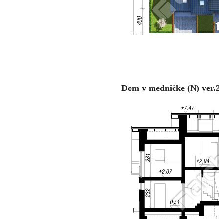
Dom v medničke (N) ver.2