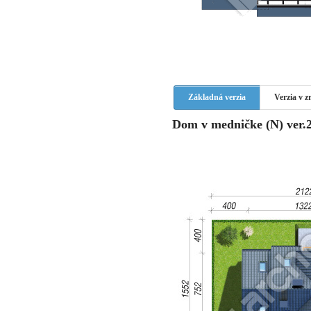
Základná verzia
Verzia v 
Dom v medničke (N) ver.2 