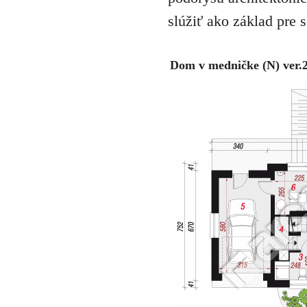
slúžiť ako základ pre 
Dom v medničke (N) ver.2