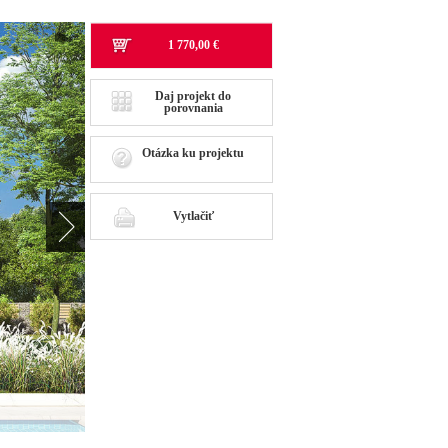
1 770,00 €
Daj projekt do
porovnania
Otázka ku projektu
Vytlačiť