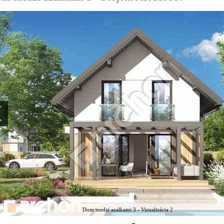
Dom medzi azalkami 3 - Vizualizácia 2