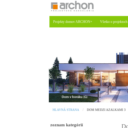
Projekty domov ARCHON+
Všetko o projektoch
HLAVNÁ STRANA
DOM MEDZI AZALKAMI 3
zoznam kategórií
Do