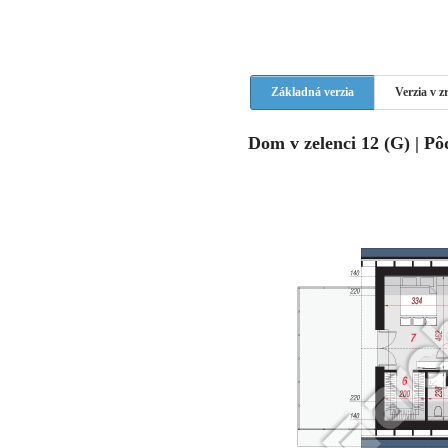
Základná verzia
Verzia v 
Dom v zelenci 12 (G) | P