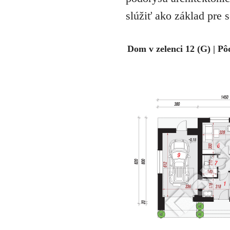
slúžiť ako základ pre 
Dom v zelenci 12 (G) | Pô