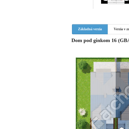
Základná verzia
Verzia v 
Dom pod ginkom 16 (GBA)