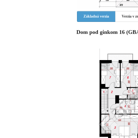
Základná verzia
Verzia v 
Dom pod ginkom 16 (GBA)