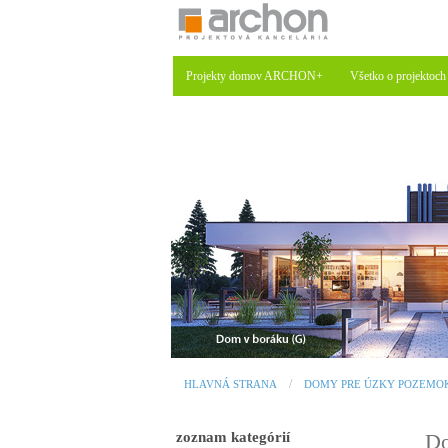
Projekty domov ARCHON+
Všetko o projektoch
HLAVNÁ STRANA
DOMY PRE ÚZKY POZEMO
zoznam kategórií
Do