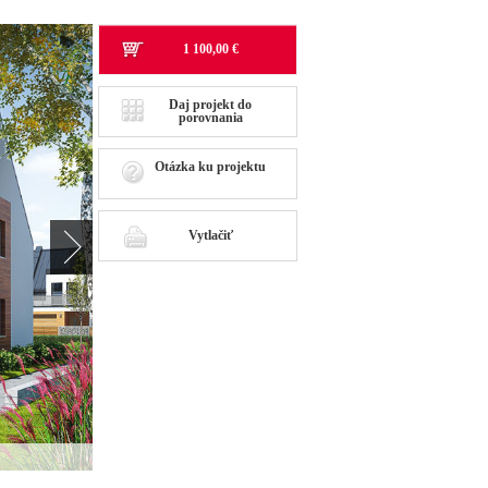
1 100,00 €
Daj projekt do
porovnania
Otázka ku projektu
Vytlačiť