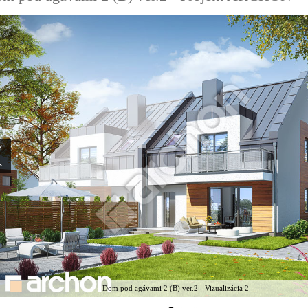
Dom pod agávami 2 (B) ver.2 - Vizualizácia 2