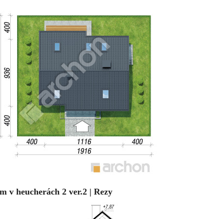
m v heucherách 2 ver.2 | Rezy