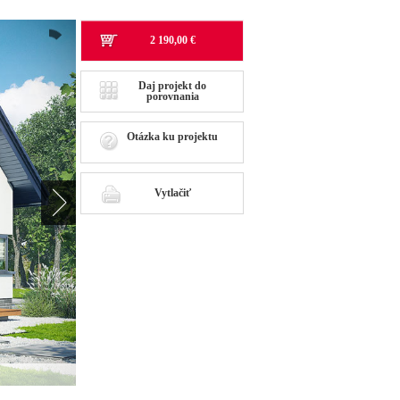
2 190,00 €
Daj projekt do
porovnania
Otázka ku projektu
Vytlačiť