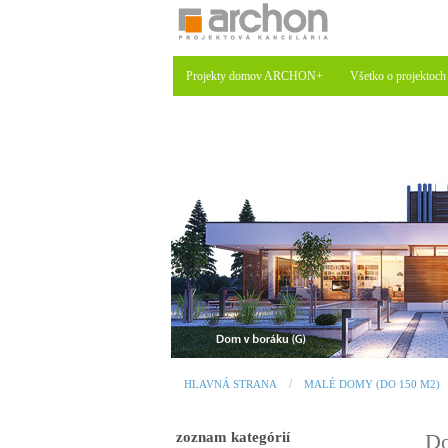
Projekty domov ARCHON+
Všetko o projektoch
HLAVNÁ STRANA
MALÉ DOMY (DO 150 M2)
zoznam kategórií
Do