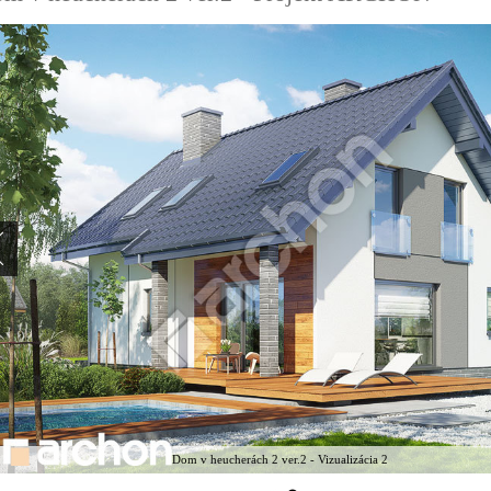
Dom v heucherách 2 ver.2 - Vizualizácia 2