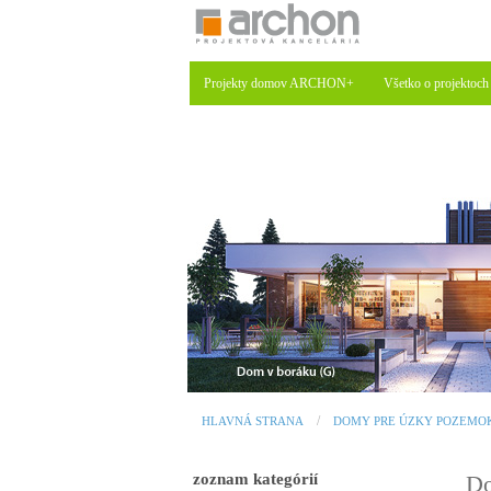
Projekty domov ARCHON+
Všetko o projektoch
HLAVNÁ STRANA
DOMY PRE ÚZKY POZEMO
zoznam kategórií
Do