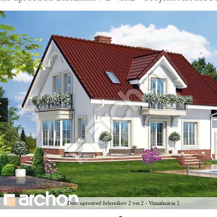
Dom uprostred železníkov 2 ver.2 - Vizualizácia 2