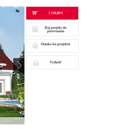
1 126,00 €
Daj projekt do
porovnania
Otázka ku projektu
Vytlačiť