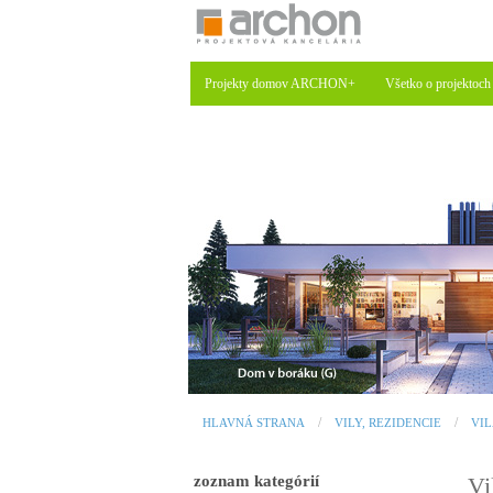
Projekty domov ARCHON+
Všetko o projektoch
HLAVNÁ STRANA
VILY, REZIDENCIE
VI
zoznam kategórií
Vi