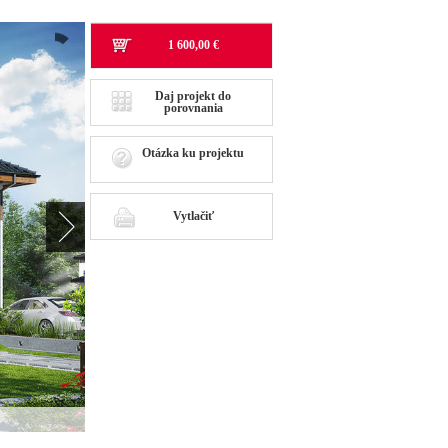
1 600,00 €
Daj projekt do
porovnania
Otázka ku projektu
Vytlačiť