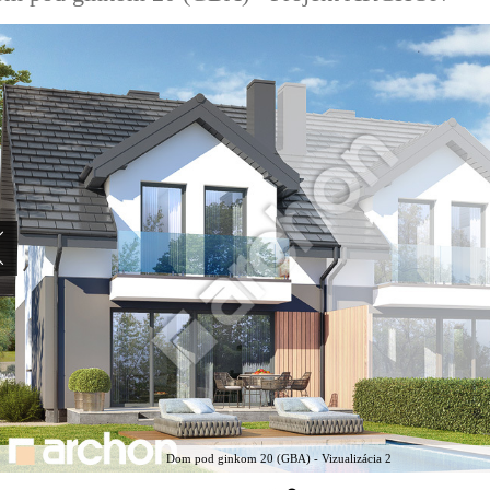
Dom pod ginkom 20 (GBA) - Vizualizácia 2