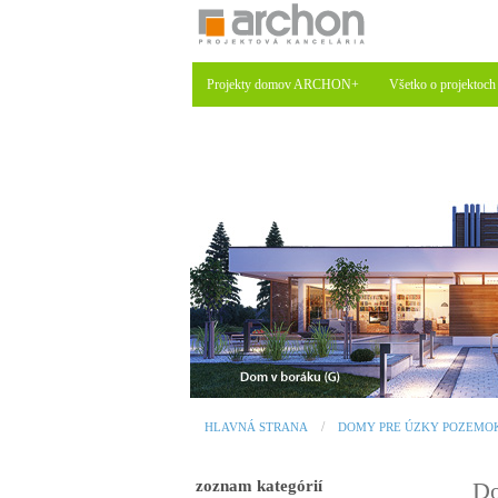
Projekty domov ARCHON+
Všetko o projektoch
HLAVNÁ STRANA
DOMY PRE ÚZKY POZEMO
zoznam kategórií
Do