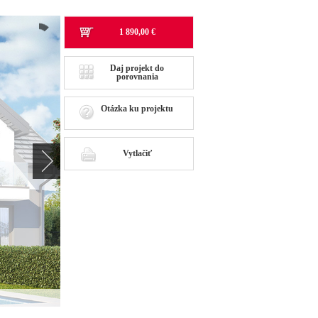
1 890,00 €
Daj projekt do
porovnania
Otázka ku projektu
Vytlačiť