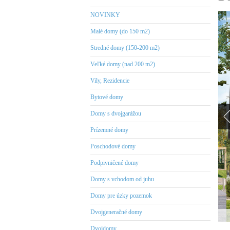
NOVINKY
Malé domy (do 150 m2)
Stredné domy (150-200 m2)
Veľké domy (nad 200 m2)
Vily, Rezidencie
Bytové domy
Domy s dvojgarážou
Prízemné domy
Poschodové domy
Podpivničené domy
Domy s vchodom od juhu
Domy pre úzky pozemok
Dvojgeneračné domy
Dvojdomy