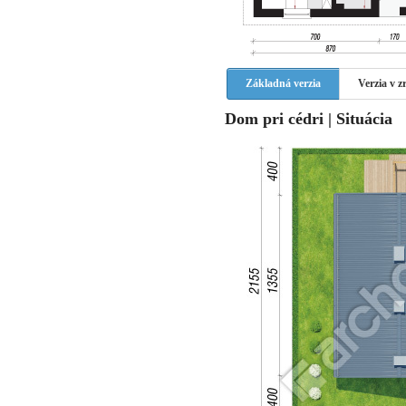
Základná verzia
Verzia v 
Dom pri cédri | Situácia