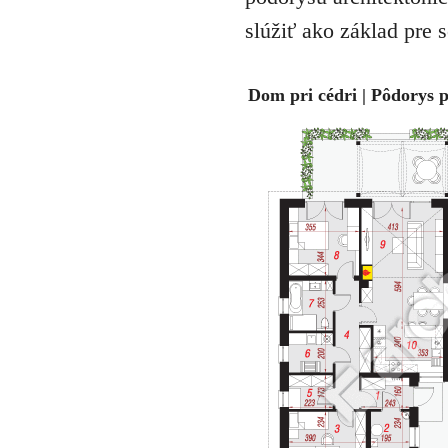
slúžiť ako základ pre 
Dom pri cédri | Pôdorys 