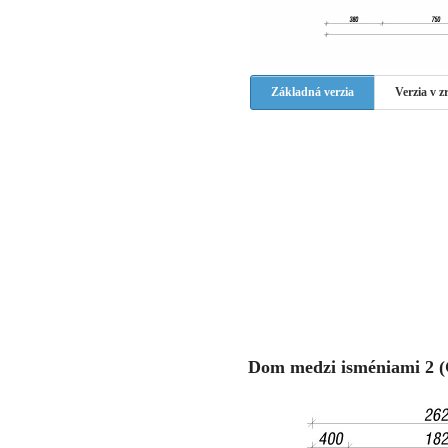
Základná verzia
Verzia v 
Dom medzi isméniami 2 (G