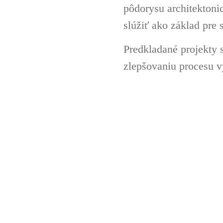
pôdorysu architektoni
slúžiť ako základ pre 
Predkladané projekty 
zlepšovaniu procesu v