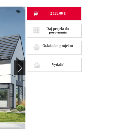
2 185,00 €
Daj projekt do
porovnania
Otázka ku projektu
Vytlačiť