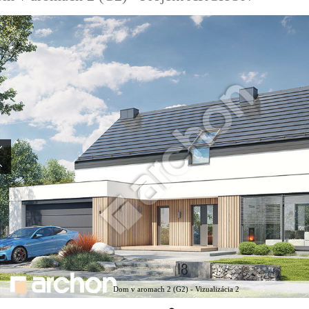
Dom v aromach 2 (G2) - Vizualizácia 2