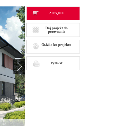
2 065,00 €
Daj projekt do
porovnania
Otázka ku projektu
Vytlačiť