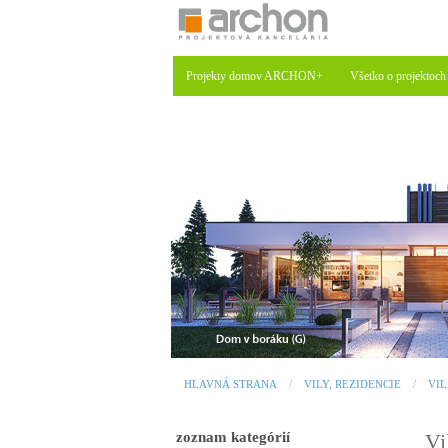
Projekty domov ARCHON+
Všetko o projektoch
HLAVNÁ STRANA
VILY, REZIDENCIE
VIL
zoznam kategórií
Vi