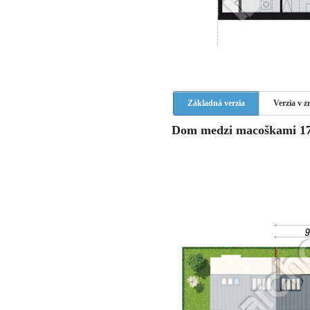
Základná verzia
Verzia v 
Dom medzi macoškami 17 (