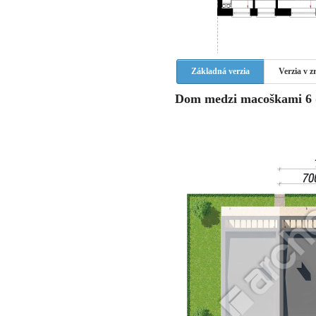
Základná verzia
Verzia v 
Dom medzi macoškami 6 (R