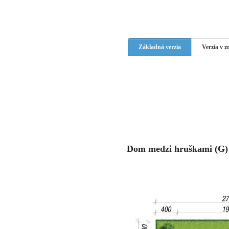
Základná verzia
Verzia v 
Dom medzi hruškami (G) |