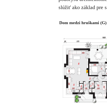
slúžiť ako základ pre 
Dom medzi hruškami (G) 