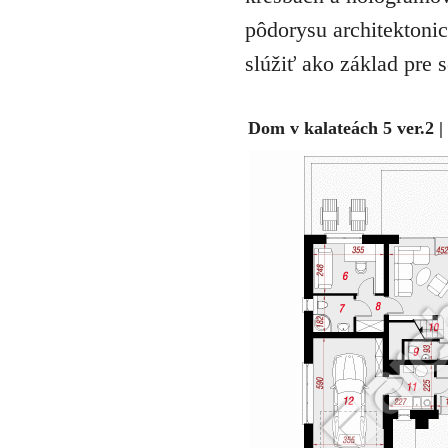
pôdorysu architektonic
slúžiť ako základ pre 
Dom v kalateách 5 ver.2 |