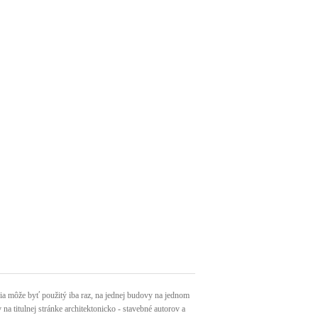
môže byť použitý iba raz, na jednej budovy na jednom
a titulnej stránke architektonicko - stavebné autorov a