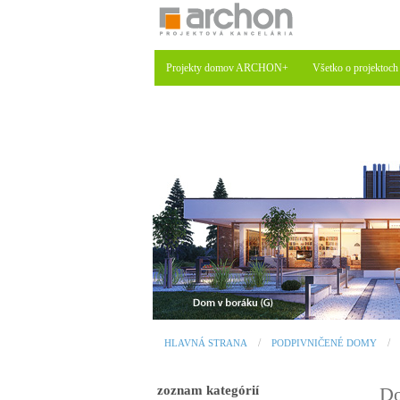
Projekty domov ARCHON+
Všetko o projektoch
HLAVNÁ STRANA
PODPIVNIČENÉ DOMY
zoznam kategórií
Do