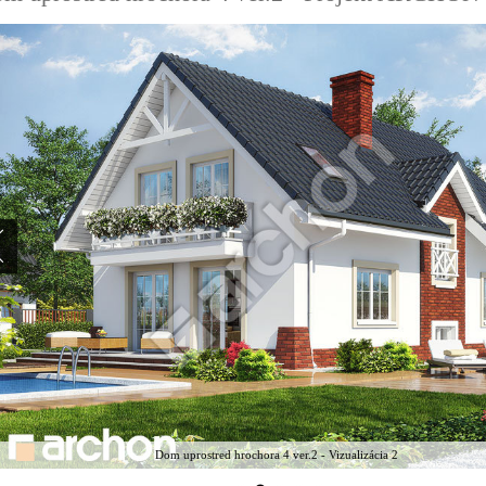
Dom uprostred hrochora 4 ver.2 - Vizualizácia 2