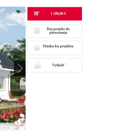
1 280,00 €
Daj projekt do
porovnania
Otázka ku projektu
Vytlačiť