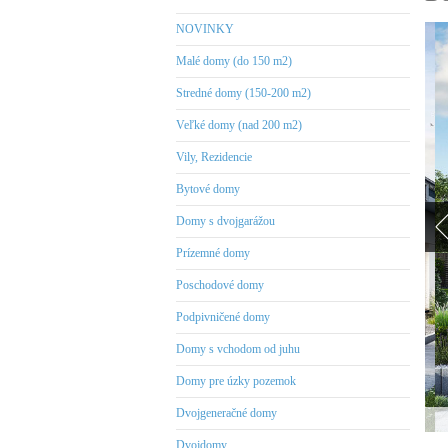
NOVINKY
Malé domy (do 150 m2)
Stredné domy (150-200 m2)
Veľké domy (nad 200 m2)
Vily, Rezidencie
Bytové domy
Domy s dvojgarážou
Prízemné domy
Poschodové domy
Podpivničené domy
Domy s vchodom od juhu
Domy pre úzky pozemok
Dvojgeneračné domy
Dvojdomy