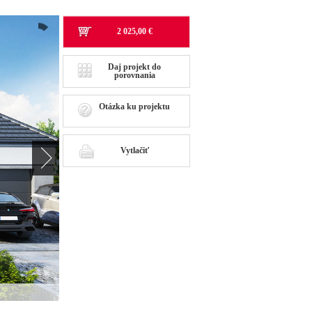
2 025,00 €
Daj projekt do
porovnania
Otázka ku projektu
Vytlačiť