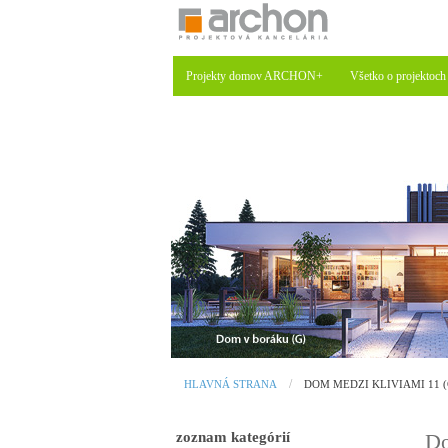
Projekty domov ARCHON+
Všetko o projektoch
HLAVNÁ STRANA
DOM MEDZI KLIVIAMI 11 (
zoznam kategórií
Do