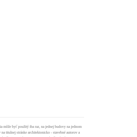
môže byť použitý iba raz, na jednej budovy na jednom
a titulnej stránke architektonicko - stavebné autorov a