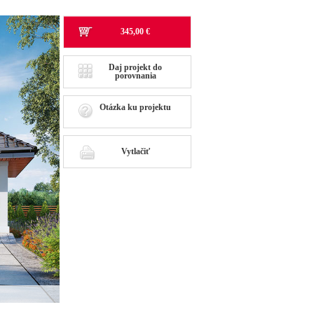
345,00 €
Daj projekt do
porovnania
Otázka ku projektu
Vytlačiť