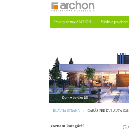
Projekty domov ARCHON+
Všetko o projektoch
HLAVNÁ STRANA
GARÁŽ PRE DVE AUTÁ G28
zoznam kategórií
G