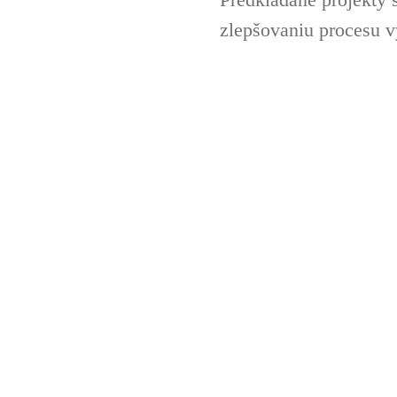
Predkladané projekty 
zlepšovaniu procesu v