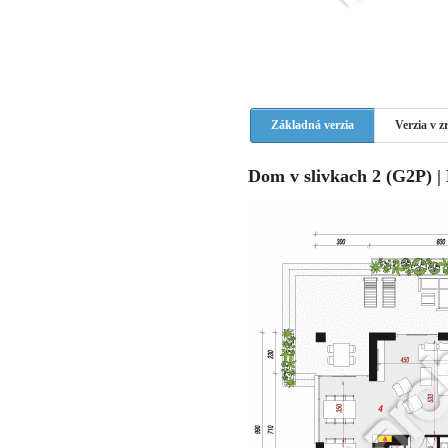
Základná verzia
Verzia v 
Dom v slivkach 2 (G2P) |