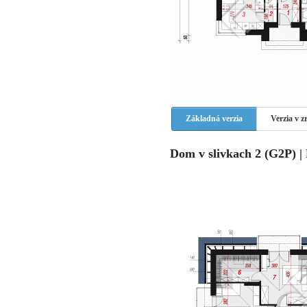
Základná verzia
Verzia v 
Dom v slivkach 2 (G2P) |