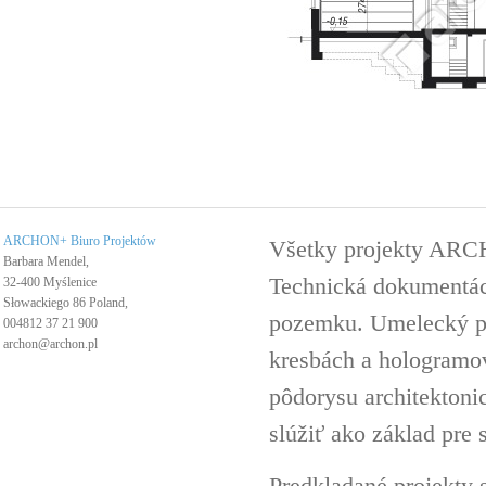
ARCHON+ Biuro Projektów
Všetky projekty ARC
Barbara Mendel,
Technická dokumentáci
32-400 Myślenice
Słowackiego 86 Poland,
pozemku. Umelecký pro
004812 37 21 900
archon@archon.pl
kresbách a hologramov 
pôdorysu architektoni
slúžiť ako základ pre 