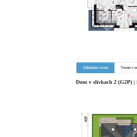
Základná verzia
Verzia v 
Dom v slivkach 2 (G2P) | 