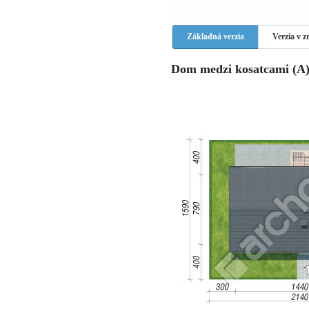
Základná verzia
Verzia v 
Dom medzi kosatcami (A) 