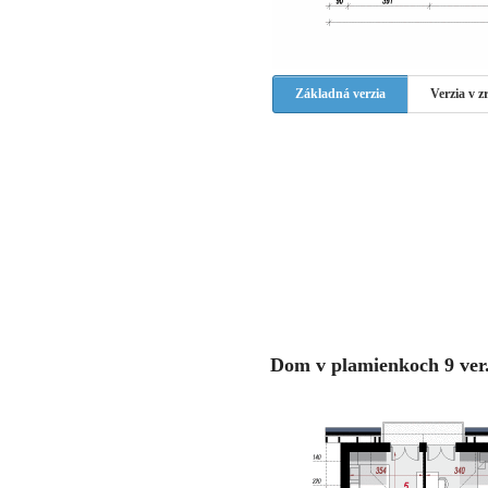
Základná verzia
Verzia v 
Dom v plamienkoch 9 ver.