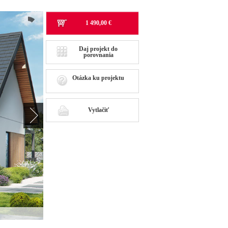
1 490,00 €
Daj projekt do
porovnania
Otázka ku projektu
Vytlačiť