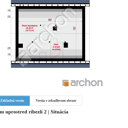
Základná verzia
Verzia v zrkadlovom obraze
m uprostred ríbezlí 2 | Situácia