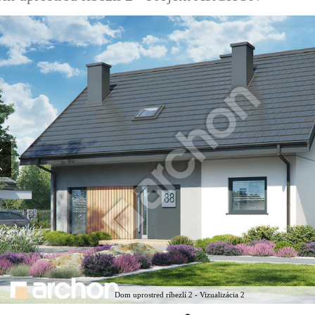
Dom uprostred ríbezlí 2 - Vizualizácia 2