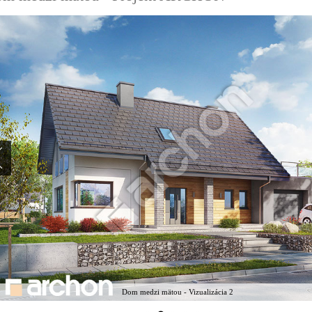
Dom medzi mätou - Vizualizácia 2