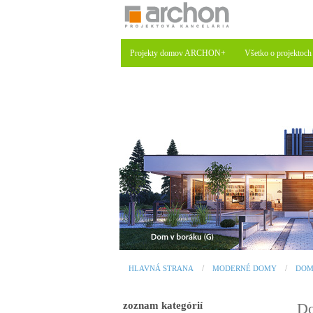
Projekty domov ARCHON+
Všetko o projektoch
HLAVNÁ STRANA
MODERNÉ DOMY
DOM
zoznam kategórií
Do