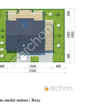
m medzi mätou | Rezy