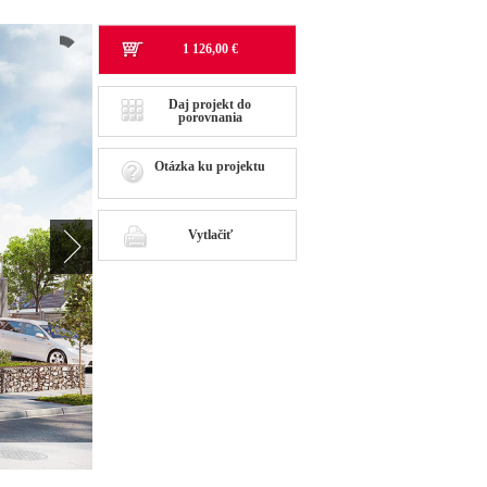
1 126,00 €
Daj projekt do
porovnania
Otázka ku projektu
Vytlačiť