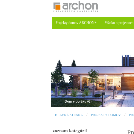
Projekty domov ARCHON+
Všetko o projektoch
HLAVNÁ STRANA
PROJEKTY DOMOV
PR
zoznam kategórií
Pr