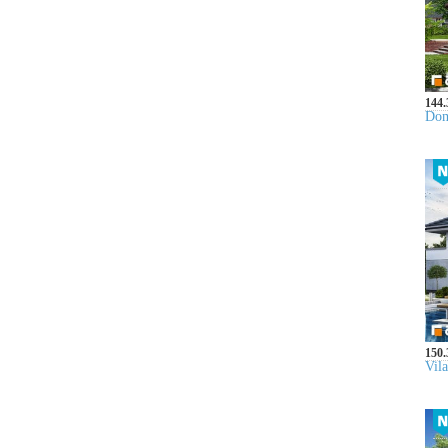
144.
Dom
150.
Vil