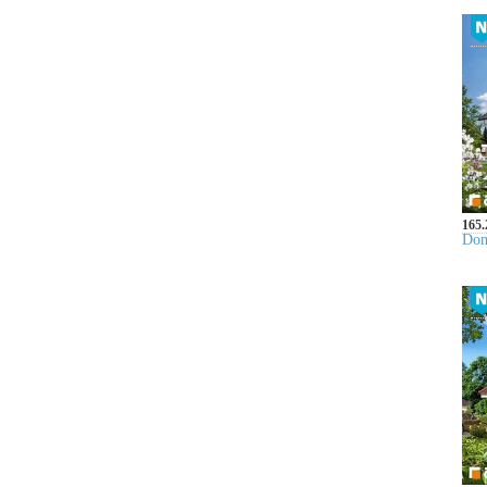
165.
Dom